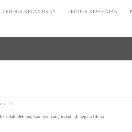
PRODUK KECANTIKAN
PRODUK KESEHATAN
sudjati
ik salah oleh majikan nya ,yang terjadi di negara China