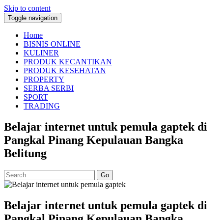
Skip to content
Toggle navigation
Home
BISNIS ONLINE
KULINER
PRODUK KECANTIKAN
PRODUK KESEHATAN
PROPERTY
SERBA SERBI
SPORT
TRADING
Belajar internet untuk pemula gaptek di
Pangkal Pinang Kepulauan Bangka
Belitung
Go
Belajar internet untuk pemula gaptek di
Pangkal Pinang Kepulauan Bangka