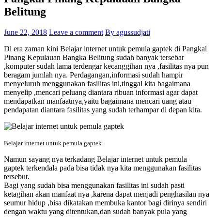
Belitung
June 22, 2018
Leave a comment
By agussudjati
Di era zaman kini Belajar internet untuk pemula gaptek di Pangkal
Pinang Kepulauan Bangka Belitung sudah banyak tersebar
,komputer sudah lama terdengar kecanggihan nya ,fasilitas nya pun
beragam jumlah nya. Perdagangan,informasi sudah hampir
menyeluruh menggunakan fasilitas ini,tinggal kita bagaimana
menyelip ,mencari peluang diantara ribuan informasi agar dapat
mendapatkan manfaatnya,yaitu bagaimana mencari uang atau
pendapatan diantara fasilitas yang sudah terhampar di depan kita.
Belajar internet untuk pemula gaptek
Namun sayang nya terkadang Belajar internet untuk pemula
gaptek terkendala pada bisa tidak nya kita menggunakan fasilitas
tersebut.
Bagi yang sudah bisa menggunakan fasilitas ini sudah pasti
ketagihan akan manfaat nya ,karena dapat menjadi penghasilan nya
seumur hidup ,bisa dikatakan membuka kantor bagi dirinya sendiri
dengan waktu yang ditentukan,dan sudah banyak pula yang