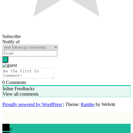
Subscribe
Notify of
0
Comments
Inline Feedbacks
View all comments
Proudly powered by WordPress
| Theme:
Rambo
by Webriti
0