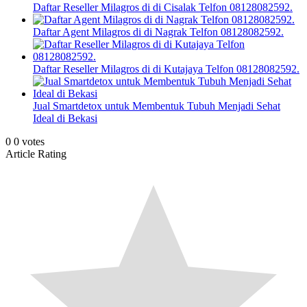
Daftar Reseller Milagros di di Cisalak Telfon 08128082592.
Daftar Agent Milagros di di Nagrak Telfon 08128082592.
Daftar Reseller Milagros di di Kutajaya Telfon 08128082592.
Jual Smartdetox untuk Membentuk Tubuh Menjadi Sehat
Ideal di Bekasi
0
0
votes
Article Rating