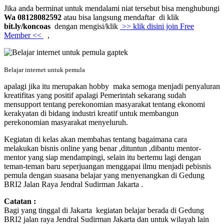
Jika anda berminat untuk mendalami niat tersebut bisa menghubungi
Wa 08128082592
atau bisa langsung mendaftar di klik
bit.ly/koncoas
dengan mengisi/klik
>> klik disini join Free
Member <<
,
Belajar internet untuk pemula
apalagi jika itu merupakan hobby maka semoga menjadi penyaluran
kreatifitas yang positif apalagi Pemerintah sekarang sudah
mensupport tentang perekonomian masyarakat tentang ekonomi
kerakyatan di bidang industri kreatif untuk membangun
perekonomian masyarakat menyeluruh.
Kegiatan di kelas akan membahas tentang bagaimana cara
melakukan bisnis online yang benar ,dituntun ,dibantu mentor-
mentor yang siap mendampingi, selain itu bertemu lagi dengan
teman-teman baru seperjuangan menggapai ilmu menjadi pebisnis
pemula dengan suasana belajar yang menyenangkan di Gedung
BRI2 Jalan Raya Jendral Sudirman Jakarta .
Catatan :
Bagi yang tinggal di Jakarta kegiatan belajar berada di Gedung
BRI2 jalan raya Jendral Sudirman Jakarta dan untuk wilayah lain