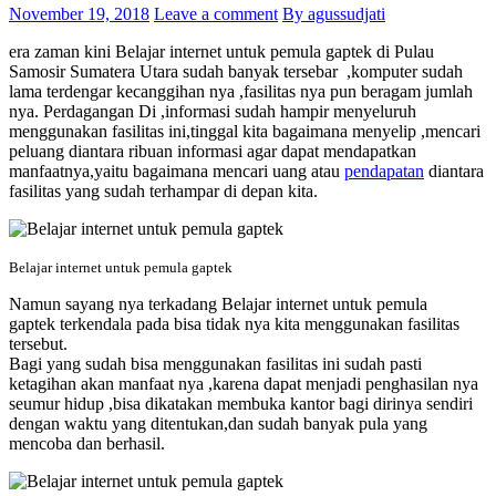
November 19, 2018
Leave a comment
By agussudjati
era zaman kini Belajar internet untuk pemula gaptek di Pulau
Samosir Sumatera Utara sudah banyak tersebar ,komputer sudah
lama terdengar kecanggihan nya ,fasilitas nya pun beragam jumlah
nya. Perdagangan Di ,informasi sudah hampir menyeluruh
menggunakan fasilitas ini,tinggal kita bagaimana menyelip ,mencari
peluang diantara ribuan informasi agar dapat mendapatkan
manfaatnya,yaitu bagaimana mencari uang atau
pendapatan
diantara
fasilitas yang sudah terhampar di depan kita.
Belajar internet untuk pemula gaptek
Namun sayang nya terkadang Belajar internet untuk pemula
gaptek terkendala pada bisa tidak nya kita menggunakan fasilitas
tersebut.
Bagi yang sudah bisa menggunakan fasilitas ini sudah pasti
ketagihan akan manfaat nya ,karena dapat menjadi penghasilan nya
seumur hidup ,bisa dikatakan membuka kantor bagi dirinya sendiri
dengan waktu yang ditentukan,dan sudah banyak pula yang
mencoba dan berhasil.