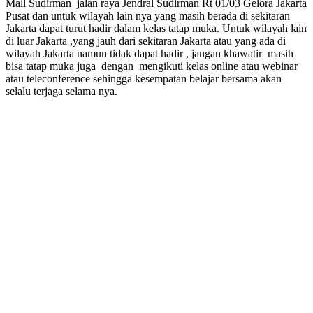
Mall Sudirman jalan raya Jendral Sudirman Rt 01/03 Gelora Jakarta
Pusat dan untuk wilayah lain nya yang masih berada di sekitaran
Jakarta dapat turut hadir dalam kelas tatap muka. Untuk wilayah lain
di luar Jakarta ,yang jauh dari sekitaran Jakarta atau yang ada di
wilayah Jakarta namun tidak dapat hadir , jangan khawatir masih
bisa tatap muka juga dengan mengikuti kelas online atau webinar
atau teleconference sehingga kesempatan belajar bersama akan
selalu terjaga selama nya.