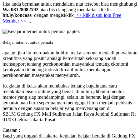
Jika anda berminat untuk mendalami niat tersebut bisa menghubungi
Wa 08128082592
atau bisa langsung mendaftar di klik
bit.ly/koncoas
dengan mengisi/klik
>> klik disini join Free
Member <<
,
Belajar internet untuk pemula
apalagi jika itu merupakan hobby maka semoga menjadi penyaluran
kreatifitas yang positif apalagi Pemerintah sekarang sudah
mensupport tentang perekonomian masyarakat tentang ekonomi
kerakyatan di bidang industri kreatif untuk membangun
perekonomian masyarakat menyeluruh.
Kegiatan di kelas akan membahas tentang bagaimana cara
melakukan bisnis online yang benar ,dituntun ,dibantu mentor-
mentor yang siap mendampingi, selain itu bertemu lagi dengan
teman-teman baru seperjuangan menggapai ilmu menjadi pebisnis
pemula dengan suasana belajar yang menyenangkan di
SB1M Gedung FX Mall Sudirman Jalan Raya Jendral Sudirman Rt
01/03 Gelora Jakarta Pusat.
Catatan :
Bagi yang tinggal di Jakarta kegiatan belajar berada di Gedung FX