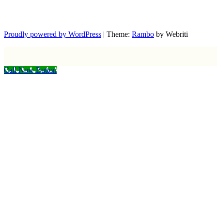
Proudly powered by WordPress
| Theme:
Rambo
by Webriti
Call Now Button