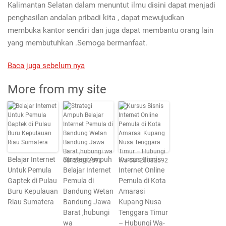
Kalimantan Selatan dalam menuntut ilmu disini dapat menjadi
penghasilan andalan pribadi kita , dapat mewujudkan
membuka kantor sendiri dan juga dapat membantu orang lain
yang membutuhkan .Semoga bermanfaat.
Baca juga sebelum nya
More from my site
Belajar Internet
Strategi Ampuh
Kursus Bisnis
Untuk Pemula
Belajar Internet
Internet Online
Gaptek di Pulau
Pemula di
Pemula di Kota
Buru Kepulauan
Bandung Wetan
Amarasi
Riau Sumatera
Bandung Jawa
Kupang Nusa
Barat ,hubungi
Tenggara Timur
wa
– Hubungi Wa-