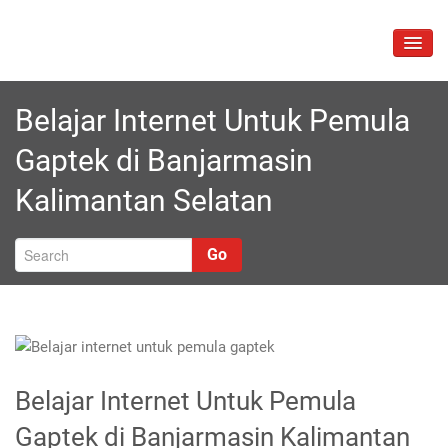
Skip
to
TOGG
content
NAVIG
Belajar Internet Untuk Pemula
Gaptek di Banjarmasin
Kalimantan Selatan
Go
Belajar Internet Untuk Pemula
Gaptek di Banjarmasin Kalimantan