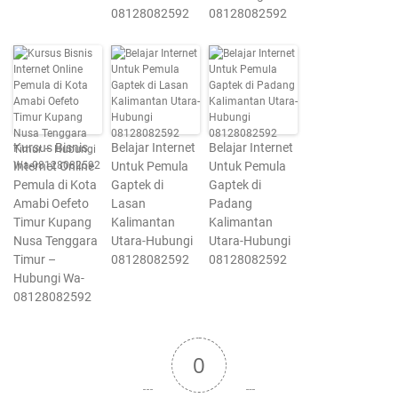
08128082592
08128082592
Kursus Bisnis
Belajar Internet
Belajar Internet
Internet Online
Untuk Pemula
Untuk Pemula
Pemula di Kota
Gaptek di
Gaptek di
Amabi Oefeto
Lasan
Padang
Timur Kupang
Kalimantan
Kalimantan
Nusa Tenggara
Utara-Hubungi
Utara-Hubungi
Timur –
08128082592
08128082592
Hubungi Wa-
08128082592
0