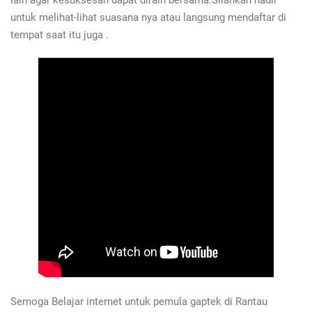
lain agar kesuksesan dapat diraih bersama.Silahkan hadir
untuk melihat-lihat suasana nya atau langsung mendaftar di
tempat saat itu juga .
Semoga Belajar internet untuk pemula gaptek di Rantau