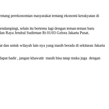
 tentang perekonomian masyarakat tentang ekonomi kerakyatan di
endampingi, selain itu bertemu lagi dengan teman-teman baru
n Raya Jendral Sudirman Rt 01/03 Gelora Jakarta Pusat.
t dan untuk wilayah lain nya yang masih berada di sekitaran Jakarta
ak dapat hadir , jangan khawatir masih bisa tatap muka juga dengan