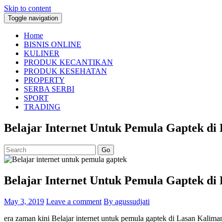
Skip to content
Toggle navigation
Home
BISNIS ONLINE
KULINER
PRODUK KECANTIKAN
PRODUK KESEHATAN
PROPERTY
SERBA SERBI
SPORT
TRADING
Belajar Internet Untuk Pemula Gaptek d
Go
Belajar Internet Untuk Pemula Gaptek d
May 3, 2019
Leave a comment
By agussudjati
era zaman kini Belajar internet untuk pemula gaptek di Lasan Kalim