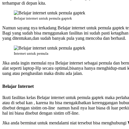
terhampar di depan kita.
Belajar internet untuk pemula gaptek
Namun sayang nya terkadang Belajar internet untuk pemula gaptek terk
Bagi yang sudah bisa menggunakan fasilitas ini sudah pasti ketagiha
yang ditentukan,dan sudah banyak pula yang mencoba dan berhasil.
Internet untuk pemula
Jika anda ingin memulai nya Belajar internet sebagai pemula dan be
alat seperti laptop-Hp secara optimal,bisanya hanya menghidup-mati k
uang atau penghasilan maka disitu ada jalan.
Belajar Internet
Ikuti fasilitas kelas Belajar internet untuk pemula gaptek
maka perlaha
atau di sebal kan , karena itu bisa mengakibatkan kerenggangan hubun
disebut dengan sistim on-line namun hasil nya luar biasa di luar perk
hal ini biasa disebut dengan sistim off-line.
Jika anda berminat untuk mendalami niat tersebut bisa menghubungi