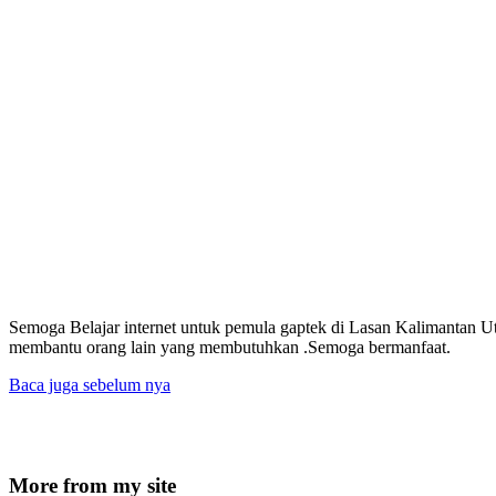
Semoga Belajar internet untuk pemula gaptek di Lasan Kalimantan Ut
membantu orang lain yang membutuhkan .Semoga bermanfaat.
Baca juga
sebelum nya
More from my site