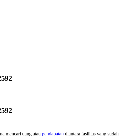
2592
2592
ana mencari uang atau
pendapatan
diantara fasilitas yang sudah