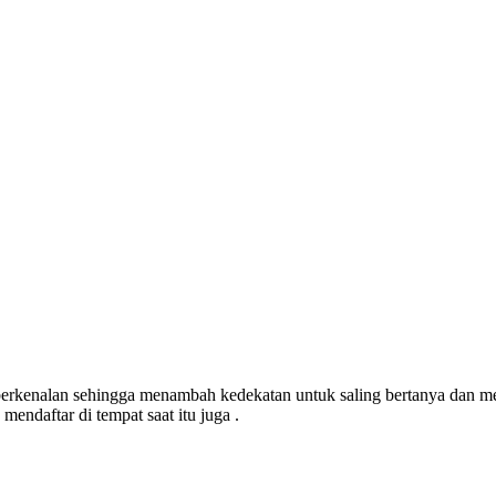
 berkenalan sehingga menambah kedekatan untuk saling bertanya dan me
mendaftar di tempat saat itu juga .