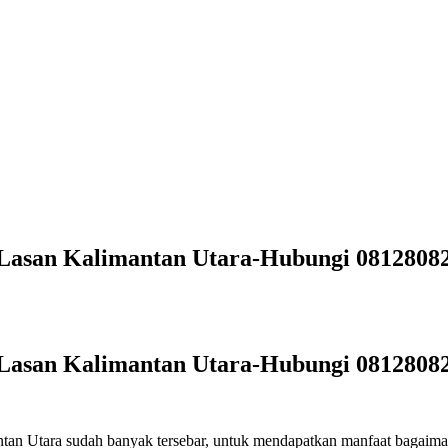
i Lasan Kalimantan Utara-Hubungi 0812808
i Lasan Kalimantan Utara-Hubungi 0812808
antan Utara sudah banyak tersebar, untuk mendapatkan manfaat bagaim