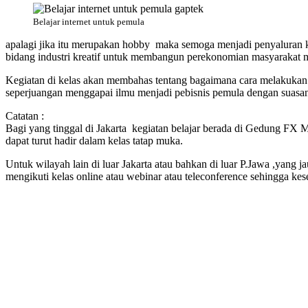
Belajar internet untuk pemula
apalagi jika itu merupakan hobby maka semoga menjadi penyaluran kr
bidang industri kreatif untuk membangun perekonomian masyarakat 
Kegiatan di kelas akan membahas tentang bagaimana cara melakukan b
seperjuangan menggapai ilmu menjadi pebisnis pemula dengan suasa
Catatan :
Bagi yang tinggal di Jakarta kegiatan belajar berada di Gedung FX M
dapat turut hadir dalam kelas tatap muka.
Untuk wilayah lain di luar Jakarta atau bahkan di luar P.Jawa ,yang 
mengikuti kelas online atau webinar atau teleconference sehingga kes