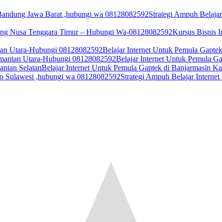
Strategi Ampuh Belaja
Kursus Bisnis 
Belajar Internet Untuk Pemula Gapt
Belajar Internet Untuk Pemula G
Belajar Internet Untuk Pemula Gaptek di Banjarmasin Ka
Strategi Ampuh Belajar Interne