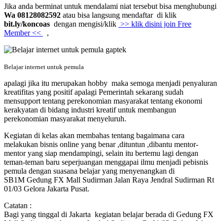
Jika anda berminat untuk mendalami niat tersebut bisa menghubungi
Wa 08128082592
atau bisa langsung mendaftar di klik
bit.ly/koncoas
dengan mengisi/klik
>> klik disini join Free
Member <<
,
Belajar internet untuk pemula
apalagi jika itu merupakan hobby maka semoga menjadi penyaluran
kreatifitas yang positif apalagi Pemerintah sekarang sudah
mensupport tentang perekonomian masyarakat tentang ekonomi
kerakyatan di bidang industri kreatif untuk membangun
perekonomian masyarakat menyeluruh.
Kegiatan di kelas akan membahas tentang bagaimana cara
melakukan bisnis online yang benar ,dituntun ,dibantu mentor-
mentor yang siap mendampingi, selain itu bertemu lagi dengan
teman-teman baru seperjuangan menggapai ilmu menjadi pebisnis
pemula dengan suasana belajar yang menyenangkan di
SB1M Gedung FX Mall Sudirman Jalan Raya Jendral Sudirman Rt
01/03 Gelora Jakarta Pusat.
Catatan :
Bagi yang tinggal di Jakarta kegiatan belajar berada di Gedung FX