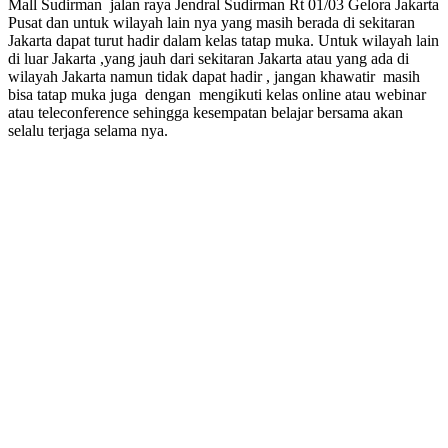
Mall Sudirman jalan raya Jendral Sudirman Rt 01/03 Gelora Jakarta
Pusat dan untuk wilayah lain nya yang masih berada di sekitaran
Jakarta dapat turut hadir dalam kelas tatap muka. Untuk wilayah lain
di luar Jakarta ,yang jauh dari sekitaran Jakarta atau yang ada di
wilayah Jakarta namun tidak dapat hadir , jangan khawatir masih
bisa tatap muka juga dengan mengikuti kelas online atau webinar
atau teleconference sehingga kesempatan belajar bersama akan
selalu terjaga selama nya.