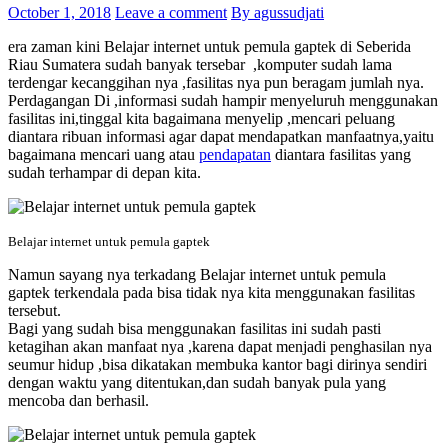
October 1, 2018
Leave a comment
By agussudjati
era zaman kini Belajar internet untuk pemula gaptek di Seberida
Riau Sumatera sudah banyak tersebar ,komputer sudah lama
terdengar kecanggihan nya ,fasilitas nya pun beragam jumlah nya.
Perdagangan Di ,informasi sudah hampir menyeluruh menggunakan
fasilitas ini,tinggal kita bagaimana menyelip ,mencari peluang
diantara ribuan informasi agar dapat mendapatkan manfaatnya,yaitu
bagaimana mencari uang atau
pendapatan
diantara fasilitas yang
sudah terhampar di depan kita.
Belajar internet untuk pemula gaptek
Namun sayang nya terkadang Belajar internet untuk pemula
gaptek terkendala pada bisa tidak nya kita menggunakan fasilitas
tersebut.
Bagi yang sudah bisa menggunakan fasilitas ini sudah pasti
ketagihan akan manfaat nya ,karena dapat menjadi penghasilan nya
seumur hidup ,bisa dikatakan membuka kantor bagi dirinya sendiri
dengan waktu yang ditentukan,dan sudah banyak pula yang
mencoba dan berhasil.