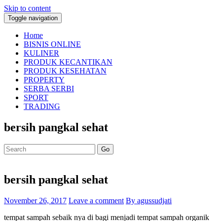
Skip to content
Toggle navigation
Home
BISNIS ONLINE
KULINER
PRODUK KECANTIKAN
PRODUK KESEHATAN
PROPERTY
SERBA SERBI
SPORT
TRADING
bersih pangkal sehat
Go
bersih pangkal sehat
November 26, 2017
Leave a comment
By agussudjati
tempat sampah sebaik nya di bagi menjadi tempat sampah organik