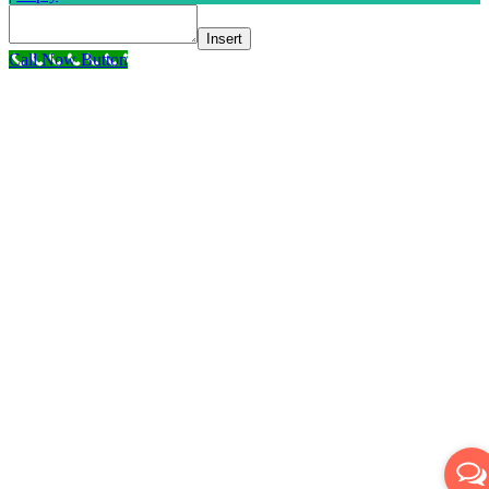
Insert
Call Now Button