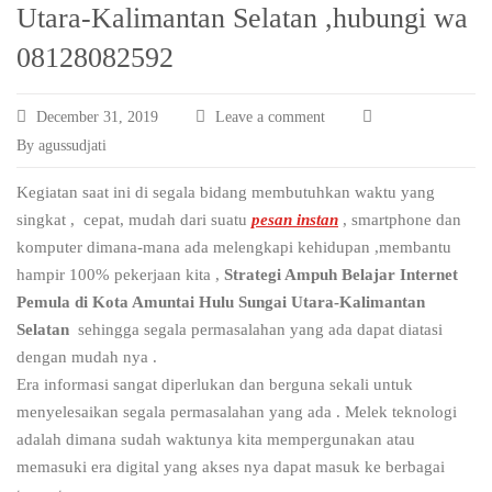
Utara-Kalimantan Selatan ,hubungi wa
08128082592
December 31, 2019
Leave a comment
By agussudjati
Kegiatan saat ini di segala bidang membutuhkan waktu yang
singkat , cepat, mudah dari suatu
pesan instan
, smartphone dan
komputer dimana-mana ada melengkapi kehidupan ,membantu
hampir 100% pekerjaan kita ,
Strategi Ampuh Belajar Internet
Pemula di Kota Amuntai Hulu Sungai Utara-Kalimantan
Selatan
sehingga segala permasalahan yang ada dapat diatasi
dengan mudah nya .
Era informasi sangat diperlukan dan berguna sekali untuk
menyelesaikan segala permasalahan yang ada . Melek teknologi
adalah dimana sudah waktunya kita mempergunakan atau
memasuki era digital yang akses nya dapat masuk ke berbagai