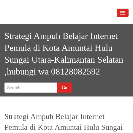
Skip
to
TOGG
content
NAVIG
Strategi Ampuh Belajar Internet
Pemula di Kota Amuntai Hulu
Sungai Utara-Kalimantan Selatan
,hubungi wa 08128082592
Go
Strategi Ampuh Belajar Internet
Pemula di Kota Amuntai Hulu Sungai