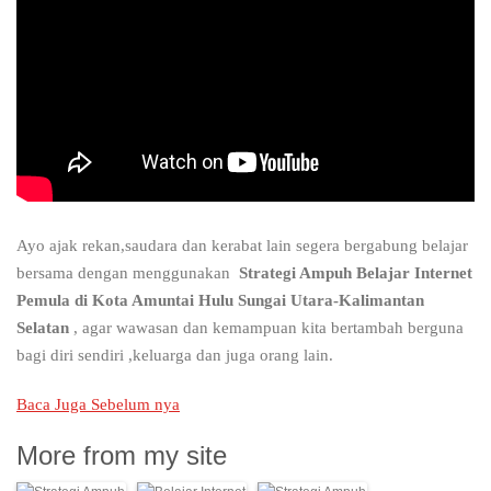
Ayo ajak rekan,saudara dan kerabat lain segera bergabung belajar
bersama dengan menggunakan
Strategi Ampuh Belajar Internet
Pemula di Kota Amuntai Hulu Sungai Utara-Kalimantan
Selatan
, agar wawasan dan kemampuan kita bertambah berguna
bagi diri sendiri ,keluarga dan juga orang lain.
Baca Juga Sebelum nya
More from my site