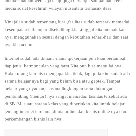
media halaman web saja tetapi juga berlanjut sampai pada era
media sosial keseluruh wilayah nusantara termasuk desa.
Kini jalan sudah terbentang luas ,fasilitas sudah terserak memadai,
kesempatan terhampar disekeliling kita ,tinggal kita memainkan
nya, menggunakan sesuai dengan kebutuhan sehari-hari dan saat
nya kita action.
Internet sudah ada dimana-mana ,pekerjaan pun kian bertambah
tiap jenis bermunculan yang baru.Kita pun bisa memulai nya .
Kalau orang lain bisa mengapa kita tidak, lagi pula kini sudah ada
sarana belajar nya bagi yang belum bisa atau gaptek. Tempat
belajar yang nyaman,suasana lingkungan serta dukungan
pembimbing (mentor) nya sangat memadai, fasilitas tersebut ada
di SB1M, suatu sarana kelas yang diperlukan kita untuk belajar
tentang internet terutama dunia online dan bisnis online nya dan
perkembangan bisnis lain nya .