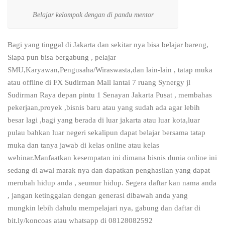
Belajar kelompok dengan di pandu mentor
Bagi yang tinggal di Jakarta dan sekitar nya bisa belajar bareng,
Siapa pun bisa bergabung , pelajar
SMU,Karyawan,Pengusaha/Wiraswasta,dan lain-lain , tatap muka
atau offline di FX Sudirman Mall lantai 7 ruang Synergy jl
Sudirman Raya depan pintu 1 Senayan Jakarta Pusat , membahas
pekerjaan,proyek ,bisnis baru atau yang sudah ada agar lebih
besar lagi ,bagi yang berada di luar jakarta atau luar kota,luar
pulau bahkan luar negeri sekalipun dapat belajar bersama tatap
muka dan tanya jawab di kelas online atau kelas
webinar.Manfaatkan kesempatan ini dimana bisnis dunia online ini
sedang di awal marak nya dan dapatkan penghasilan yang dapat
merubah hidup anda , seumur hidup. Segera daftar kan nama anda
, jangan ketinggalan dengan generasi dibawah anda yang
mungkin lebih dahulu mempelajari nya, gabung dan daftar di
bit.ly/koncoas atau whatsapp di 08128082592