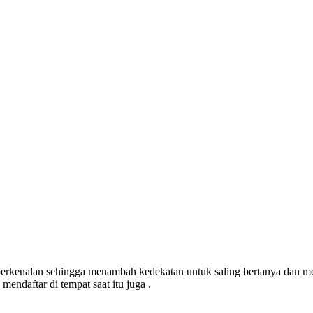
 berkenalan sehingga menambah kedekatan untuk saling bertanya dan me
mendaftar di tempat saat itu juga .