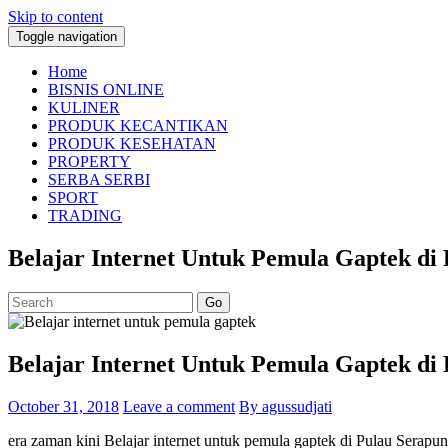
Skip to content
Toggle navigation
Home
BISNIS ONLINE
KULINER
PRODUK KECANTIKAN
PRODUK KESEHATAN
PROPERTY
SERBA SERBI
SPORT
TRADING
Belajar Internet Untuk Pemula Gaptek di
Go
Belajar Internet Untuk Pemula Gaptek di
October 31, 2018
Leave a comment
By agussudjati
era zaman kini Belajar internet untuk pemula gaptek di Pulau Serap