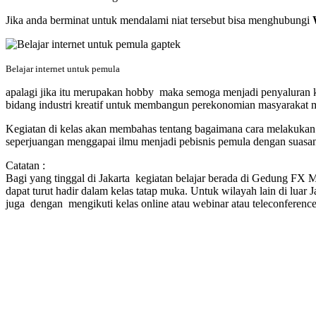
Jika anda berminat untuk mendalami niat tersebut bisa menghubungi
Belajar internet untuk pemula
apalagi jika itu merupakan hobby maka semoga menjadi penyaluran kr
bidang industri kreatif untuk membangun perekonomian masyarakat 
Kegiatan di kelas akan membahas tentang bagaimana cara melakukan b
seperjuangan menggapai ilmu menjadi pebisnis pemula dengan suasa
Catatan :
Bagi yang tinggal di Jakarta kegiatan belajar berada di Gedung FX M
dapat turut hadir dalam kelas tatap muka. Untuk wilayah lain di luar 
juga dengan mengikuti kelas online atau webinar atau teleconference