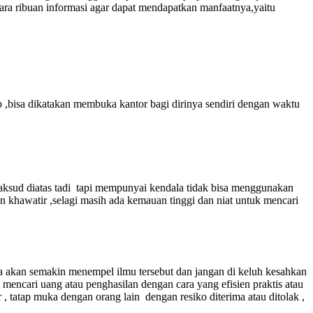
ara ribuan informasi agar dapat mendapatkan manfaatnya,yaitu
p ,bisa dikatakan membuka kantor bagi dirinya sendiri dengan waktu
maksud diatas tadi tapi mempunyai kendala tidak bisa menggunakan
an khawatir ,selagi masih ada kemauan tinggi dan niat untuk mencari
ka akan semakin menempel ilmu tersebut dan jangan di keluh kesahkan
 mencari uang atau penghasilan dengan cara yang efisien praktis atau
 , tatap muka dengan orang lain dengan resiko diterima atau ditolak ,