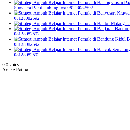
Sumatera Barat ,hubungi wa 08128082592
08128082592
08128082592
08128082592
08128082592
0
0
votes
Article Rating