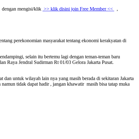
dengan mengisi/klik
>> klik disini join Free Member <<
,
 tentang perekonomian masyarakat tentang ekonomi kerakyatan di
endampingi, selain itu bertemu lagi dengan teman-teman baru
n Raya Jendral Sudirman Rt 01/03 Gelora Jakarta Pusat.
t dan untuk wilayah lain nya yang masih berada di sekitaran Jakarta
rta namun tidak dapat hadir , jangan khawatir masih bisa tatap muka