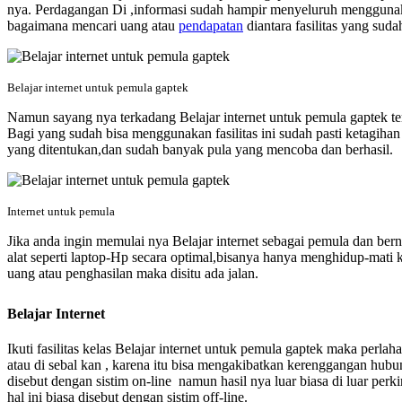
nya. Perdagangan Di ,informasi sudah hampir menyeluruh menggunakan
bagaimana mencari uang atau
pendapatan
diantara fasilitas yang suda
Belajar internet untuk pemula gaptek
Namun sayang nya terkadang Belajar internet untuk pemula gaptek terk
Bagi yang sudah bisa menggunakan fasilitas ini sudah pasti ketagiha
yang ditentukan,dan sudah banyak pula yang mencoba dan berhasil.
Internet untuk pemula
Jika anda ingin memulai nya Belajar internet sebagai pemula dan be
alat seperti laptop-Hp secara optimal,bisanya hanya menghidup-mati k
uang atau penghasilan maka disitu ada jalan.
Belajar Internet
Ikuti fasilitas kelas Belajar internet untuk pemula gaptek
maka perlaha
atau di sebal kan , karena itu bisa mengakibatkan kerenggangan hubun
disebut dengan sistim on-line namun hasil nya luar biasa di luar perk
hal ini biasa disebut dengan sistim off-line.