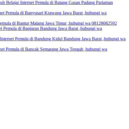
uh Belajar Internet Pemula di Batang Gasan Padang Pariaman
rnet Pemula di Banyusari Krawang Jawa Barat ,hubungi wa
t Pemula di Bantur Malang Jawa Timur ,hubungi wa 08128082592
net Pemula di Banjaran Bandung Jawa Barat ,hubungi wa
 Internet Pemula di Bandung Kidul Bandung Jawa Barat ,hubungi wa
ernet Pemula di Bancak Semarang Jawa Tengah ,hubungi wa