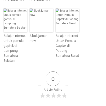
08128082592
08128082592
Belajar internet
Sibuk jaman
Belajar Internet
untuk pemula
now
Untuk Pemula
gaptek di
Gaptek di
Lampung
Padang
Sumatera
Sumatera Barat
Selatan
0
Article Rating