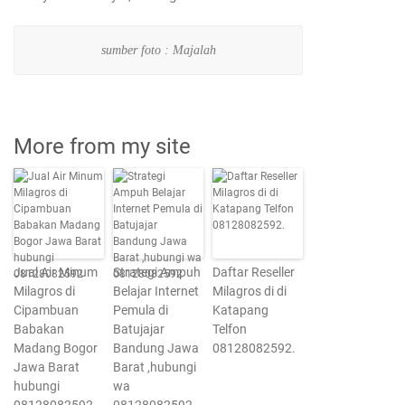
sumber foto : Majalah
More from my site
Jual Air Minum
Strategi Ampuh
Daftar Reseller
Milagros di
Belajar Internet
Milagros di di
Cipambuan
Pemula di
Katapang
Babakan
Batujajar
Telfon
Madang Bogor
Bandung Jawa
08128082592.
Jawa Barat
Barat ,hubungi
hubungi
wa